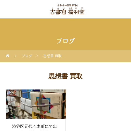
ブログ
ブログ
思想書 買取
思想書 買取
渋谷区元代々木町にて出