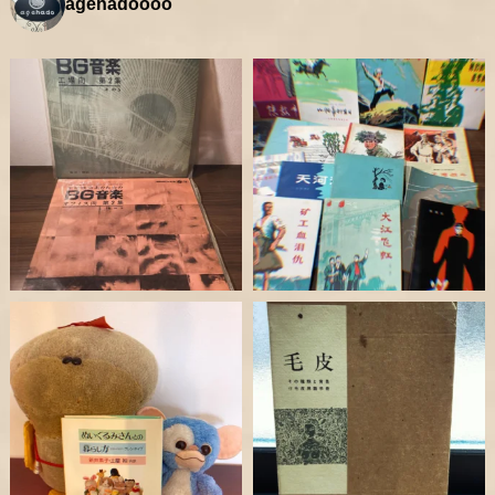
agehadoooo