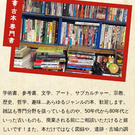
学術書、参考書、文学、アート、サブカルチャー、宗教、
歴史、哲学、趣味…あらゆるジャンルの本、歓迎します。
雑誌も専門分野を扱っているものや、50年代から80年代と
いった古いものも、廃棄される前にご相談いただけると嬉
しいです！また、本だけではなく図録や、遺跡・古城の調