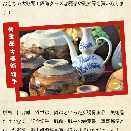
おもちゃ大歓迎！鉄道グッズは廃品や硬券等も買い取りま
す！
版画、掛け軸、浮世絵、錦絵といった所謂骨董品・美術品
だけでなく、記念切手、戦前・戦中の絵葉書、軍事郵便と
いった戦前・戦中紙資料も買い取らせていただきます！