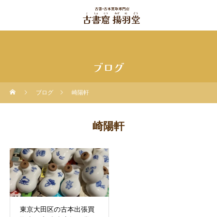
ブログ
ブログ
崎陽軒
崎陽軒
東京大田区の古本出張買