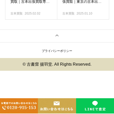
買取｜古本出張買取専門
張買取｜東京の古本出張
店 古書窟揚羽堂
買取専門店 古書窟揚羽
堂
古本買取
2025.02.02
古本買取
2025.01.10
プライバシーポリシー
© 古書窟 揚羽堂. All Rights Reserved.