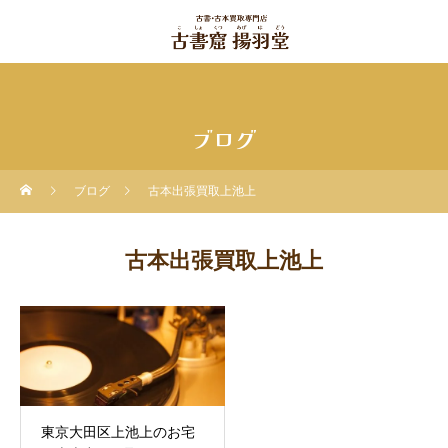
ブログ
ブログ
古本出張買取上池上
古本出張買取上池上
東京大田区上池上のお宅