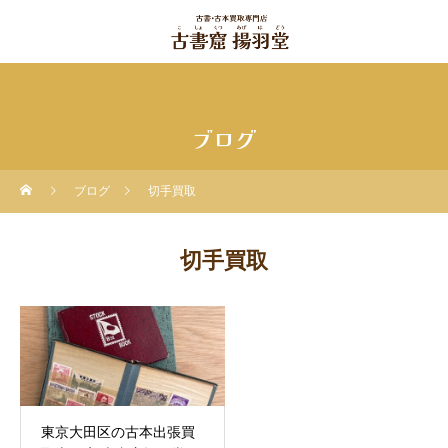
ブログ
ブログ
切手買取
切手買取
東京大田区の古本出張買