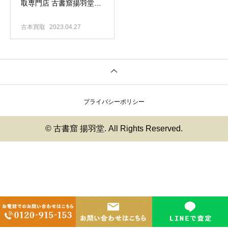
取専門店 古書窟揚羽堂｜
コレクションを売るなら
ご相談下さい！
古本買取
2023.04.27
プライバシーポリシー
© 古書窟 揚羽堂. All Rights Reserved.