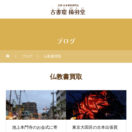
ブログ
ブログ
仏教書買取
仏教書買取
池上本門寺のお会式に寄
東京大田区の古本出張買