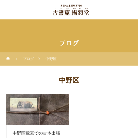
ブログ
ブログ
中野区
中野区
中野区鷺宮での古本出張