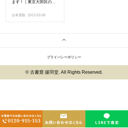
ます！｜東京大田区の古
本出張買取専門店 古書
窟揚羽堂
古本買取
2023.03.08
プライバシーポリシー
© 古書窟 揚羽堂. All Rights Reserved.