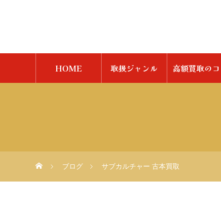
HOME
取扱ジャンル
高額買取のコ
ブログ
サブカルチャー 古本買取