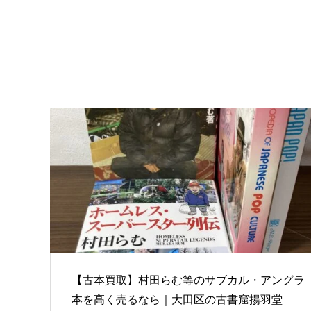
【古本買取】村田らむ等のサブカル・アングラ
本を高く売るなら｜大田区の古書窟揚羽堂