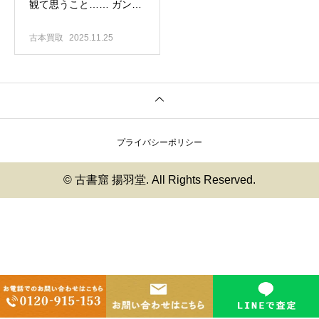
観て思うこと…… ガンダ
ム関連アイテム、幅広く
買取強化中です！
古本買取
2025.11.25
プライバシーポリシー
© 古書窟 揚羽堂. All Rights Reserved.