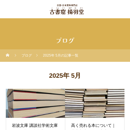
ブログ
ブログ
2025年 5月の記事一覧
2025年 5月
岩波文庫 講談社学術文庫
高く売れる本について｜