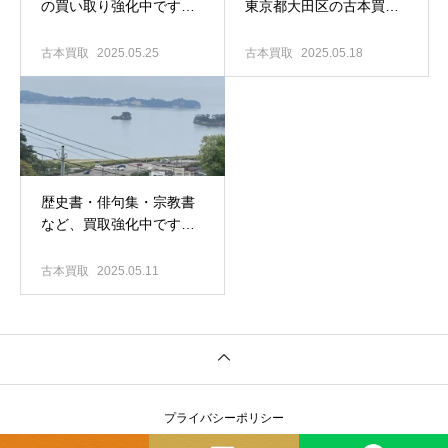
の買い取り強化中です｜
東京都大田区の古本買取
東京都大田区の古本出張
専門店 古書窟揚羽堂
買取専門店 古書窟揚羽堂
古本買取
2025.05.25
古本買取
2025.05.18
歴史書・俳句集・宗教書
など、買取強化中です！
｜東京都大田区の古本出
張買取専門店 古書窟揚羽
古本買取
2025.05.11
堂
プライバシーポリシー