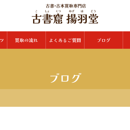
ツ
買取の流れ
よくあるご質問
ブログ
ブログ