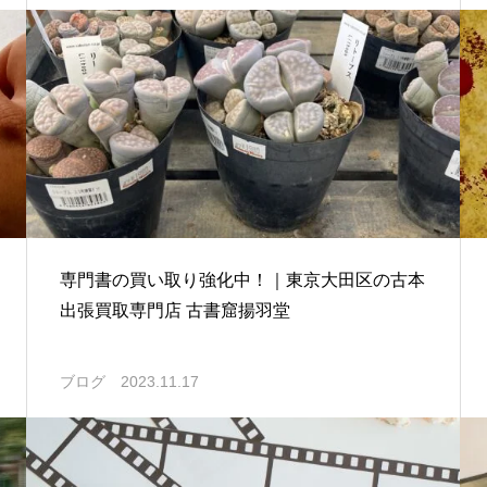
専門書の買い取り強化中！｜東京大田区の古本
出張買取専門店 古書窟揚羽堂
ブログ
2023.11.17