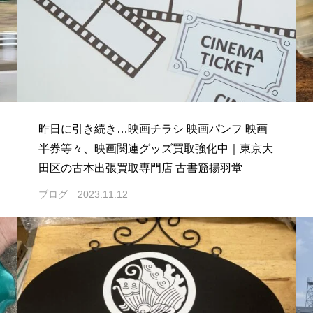
昨日に引き続き…映画チラシ 映画パンフ 映画
半券等々、映画関連グッズ買取強化中｜東京大
田区の古本出張買取専門店 古書窟揚羽堂
ブログ
2023.11.12