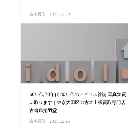
古本買取
2023.11.30
60年代 70年代 80年代のアイドル雑誌 写真集買
い取ります｜東京大田区の古本出張買取専門店
古書窟揚羽堂
古本買取
2023.11.25