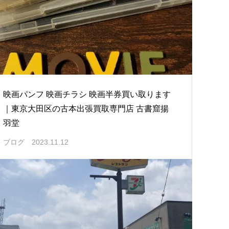
映画パンフ 映画チラシ 映画半券買い取ります
｜東京大田区の古本出張買取専門店 古書窟揚
羽堂
ブログ
2023.11.12