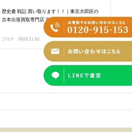
歴史書 戦記 買い取ります！！｜東京大田区の
古本出張買取専門店 古書窟揚羽堂
ブログ
2023.11.02