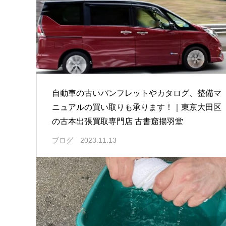
自動車の古いパンフレットやカタログ、整備マ
ニュアルの買い取りも承ります！｜東京大田区
の古本出張買取専門店 古書窟揚羽堂
ブログ
2023.11.13