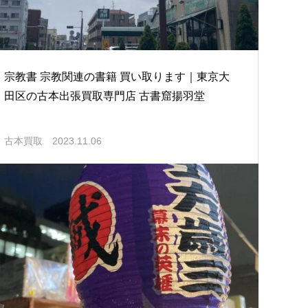
宗教書 宗教関連の書籍 買い取ります｜東京大
田区の古本出張買取専門店 古書窟揚羽堂
古本買取
2023.11.06