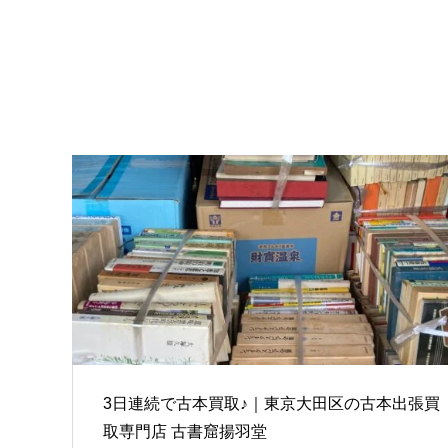
3日連続で古本買取♪｜東京大田区の古本出張買
取専門店 古書窟揚羽堂