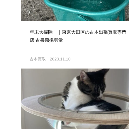
年末大掃除！｜東京大田区の古本出張買取専門
店 古書窟揚羽堂
古本買取
2023.11.10