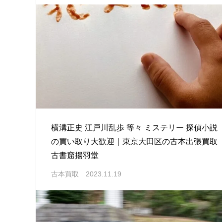
横溝正史 江戸川乱歩 等々 ミステリー 探偵小説
の買い取り大歓迎｜東京大田区の古本出張買取
古書窟揚羽堂
古本買取
2023.11.19