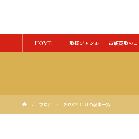
HOME
取扱ジャンル
高額買取のコ
ブログ
2023年 11月の記事一覧