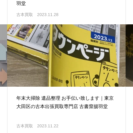
羽堂
古本買取
2023.11.28
年末大掃除 遺品整理 お手伝い致します｜東京
大田区の古本出張買取専門店 古書窟揚羽堂
古本買取
2023.11.22