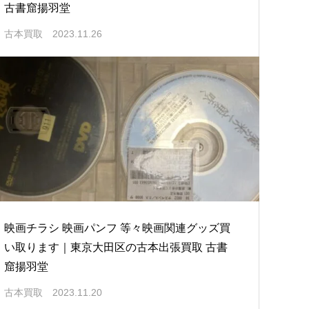
古書窟揚羽堂
古本買取
2023.11.26
映画チラシ 映画パンフ 等々映画関連グッズ買
い取ります｜東京大田区の古本出張買取 古書
窟揚羽堂
古本買取
2023.11.20