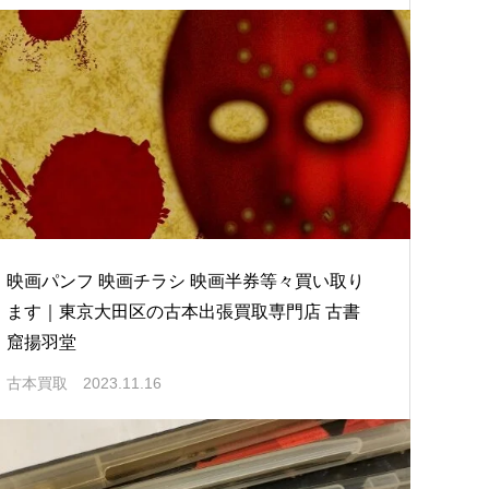
映画パンフ 映画チラシ 映画半券等々買い取り
ます｜東京大田区の古本出張買取専門店 古書
窟揚羽堂
古本買取
2023.11.16