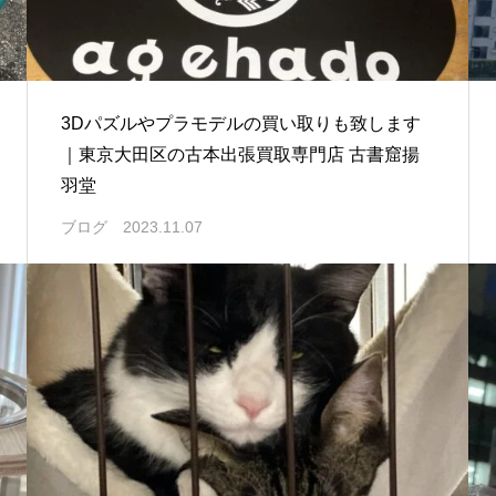
3Dパズルやプラモデルの買い取りも致します
｜東京大田区の古本出張買取専門店 古書窟揚
羽堂
ブログ
2023.11.07