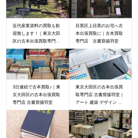
近代産業資料の買取も歓
目黒区上目黒のお宅へ古
迎致します！｜東京大田
本出張買取に｜古本買取
区の古本出張買取専門店
専門店 古書窟揚羽堂
古書窟揚羽堂
3日連続で古本買取♪｜東
東京大田区の古本出張買
京大田区の古本出張買取
取専門店 古書窟揚羽堂｜
専門店 古書窟揚羽堂
アート 建築 デザイン 関
連の書籍 買い取ります！