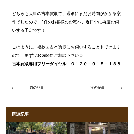
どちらも
大量の古本買取
で、選別にまだお時間がかかる案
件でしたので、2件のお客様のお宅へ、近日中に再度お伺
いする予定です！
このように、複数回
古本買取
にお伺いすることもできます
ので、まずはお気軽にご相談下さい☆
古本買取
専用フリーダイヤル ０１２０－９１５－１５３
前の記事
次の記事
関連記事