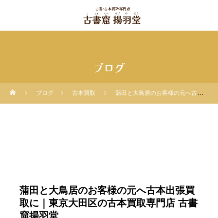
ブログ
ブログ
古本買取
蒲田と大鳥居のお客様の元へ古本出張買取に｜東京大田区の古本買取専門店 古書窟揚羽堂
蒲田と大鳥居のお客様の元へ古本出張買
取に｜東京大田区の古本買取専門店 古書
窟揚羽堂