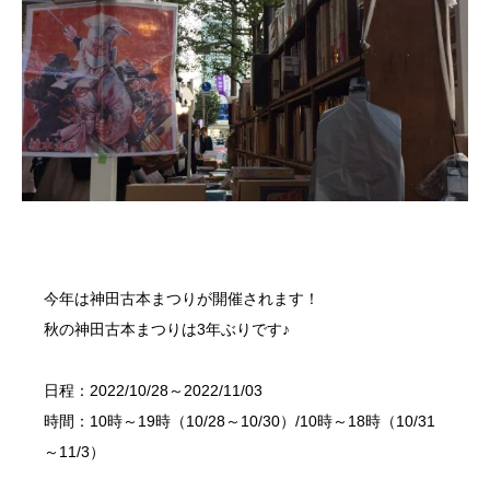
今年は
神田古本まつり
が開催されます！
秋の神田古本まつりは3年ぶりです♪
日程：2022/10/28～2022/11/03
時間：10時～19時（10/28～10/30）/10時～18時（10/31
～11/3）