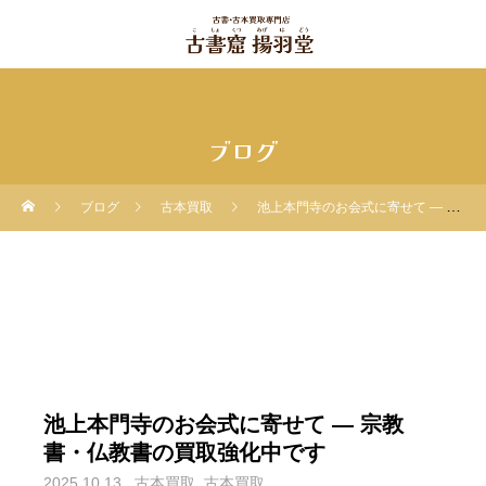
ブログ
ブログ
古本買取
池上本門寺のお会式に寄せて ― 宗教書・仏教書の買取強化中です
池上本門寺のお会式に寄せて ― 宗教
書・仏教書の買取強化中です
2025.10.13
古本買取
古本買取