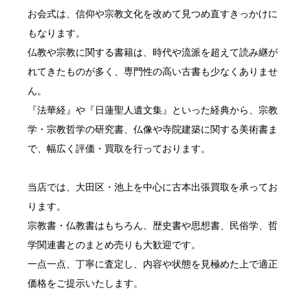
お会式
は、信仰や宗教文化を改めて見つめ直すきっかけに
もなります。
仏教や宗教に関する書籍は、時代や流派を超えて読み継が
れてきたものが多く、専門性の高い古書も少なくありませ
ん。
『法華経』や『日蓮聖人遺文集』といった経典から、宗教
学・宗教哲学の研究書、仏像や寺院建築に関する美術書ま
で、幅広く評価・買取を行っております。
当店では、大田区・池上を中心に
古本出張買取
を承ってお
ります。
宗教書・仏教書はもちろん、歴史書や思想書、民俗学、哲
学関連書とのまとめ売りも大歓迎です。
一点一点、丁寧に査定し、内容や状態を見極めた上で適正
価格をご提示いたします。