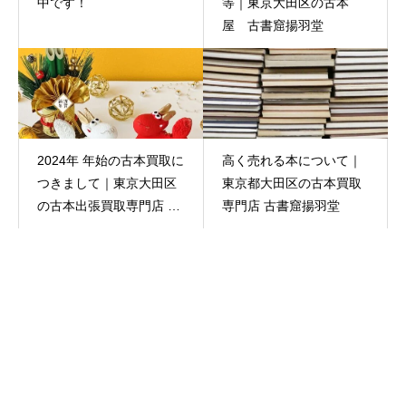
中です！
等｜東京大田区の古本
屋 古書窟揚羽堂
2024年 年始の古本買取に
高く売れる本について｜
つきまして｜東京大田区
東京都大田区の古本買取
の古本出張買取専門店 古
専門店 古書窟揚羽堂
書窟揚羽堂