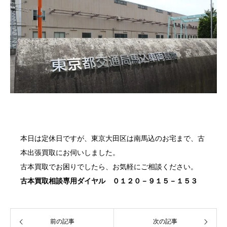
本日は定休日ですが、東京大田区は南馬込のお宅まで、
古
本出張買取
にお伺いしました。
古本買取
でお困りでしたら、お気軽にご相談ください。
古本買取
相談専用ダイヤル ０１２０－９１５－１５３
前の記事
次の記事