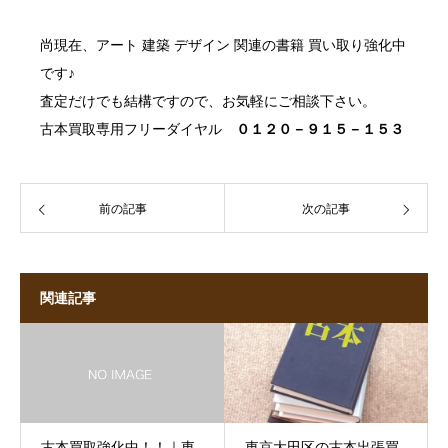
尚現在、
アート 建築 デザイン 関連の書籍 買い取り強化中
です♪
査定だけでも結構ですので、お気軽にご相談下さい。
古本買取
専用フリーダイヤル
０１２０－９１５－１５３
前の記事
次の記事
関連記事
古本買取強化中！！｜東
東京大田区の古本出張買