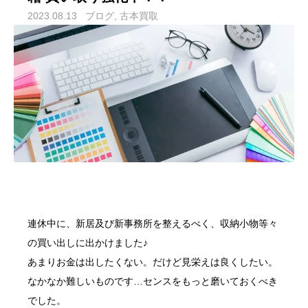
2023.08.13
ブログ
古本買取
連休中に、新居及び新事務所を整えるべく、収納小物等々
の買い出しに出かけました♪
あまりお金は出したくない。だけど見栄えは良くしたい。
なかなか難しいものです…センスをもっと磨いておくべき
でした。