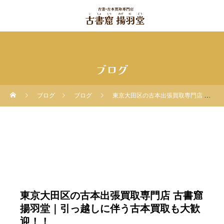
ブログ
ブログ
ブログ
東京大田区の古本出張買取専門店 古書窟揚羽堂｜引っ越しに伴う古本買取も大歓迎！！
東京大田区の古本出張買取専門店 古書窟
揚羽堂｜引っ越しに伴う古本買取も大歓
迎！！