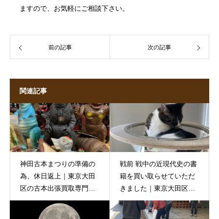
ますので、お気軽にご相談下さい。
前の記事
次の記事
関連記事
神田古本まつりの準備の
戦前 戦中の近現代史の書
為、休日返上｜東京大田
籍を買い取らせていただ
区の古本出張買取専門
きました｜東京大田区の
店 古書窟揚羽堂
古本出張買取専門店 古書
窟揚羽堂