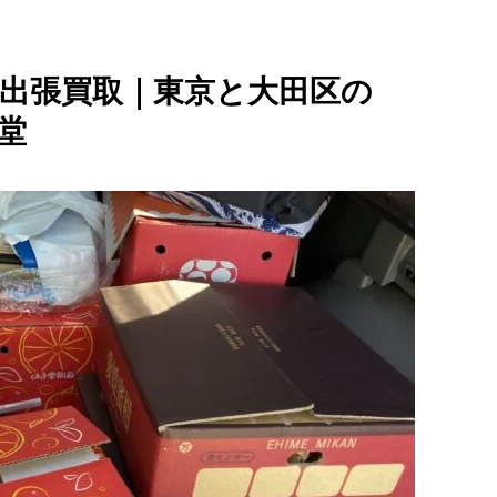
出張買取｜東京と大田区の
堂