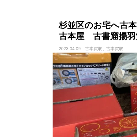
杉並区のお宅へ古本
古本屋 古書窟揚羽
2023.04.09
古本買取
古本買取