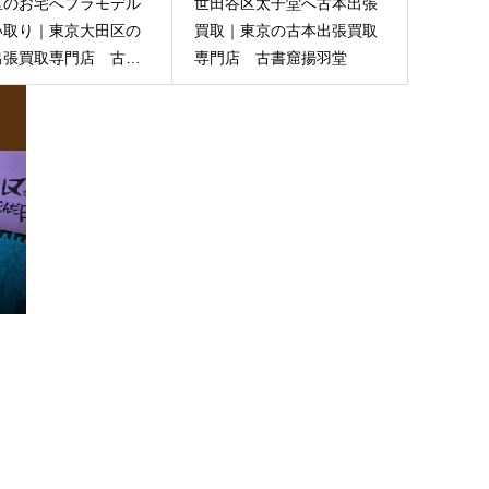
区のお宅へプラモデル
世田谷区太子堂へ古本出張
い取り｜東京大田区の
買取｜東京の古本出張買取
出張買取専門店 古書
専門店 古書窟揚羽堂
羽堂