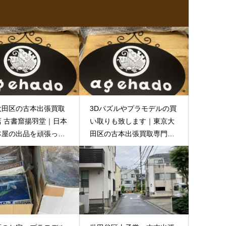
大田区の古本出張買取
3Dパズルやプラモデルの買
店 古書窟揚羽堂｜日本
い取りも致します｜東京大
本屋の出品を頑張って
田区の古本出張買取専門店
古書窟揚羽堂