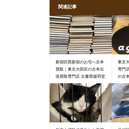
関連記事
新宿区西新宿のお宅へ古本
東京
買取｜東京大田区の古本出
専門
張買取専門店 古書窟揚羽堂
の古
ます