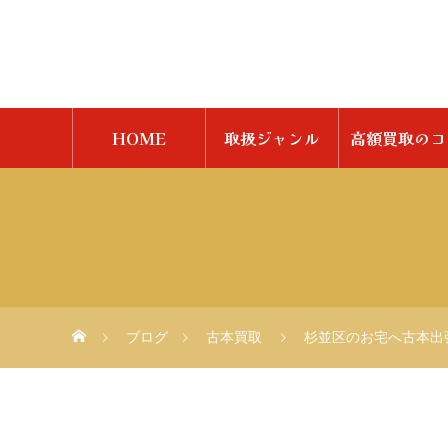
HOME
取扱ジャンル
高額買取のコ
ブログ
古本買取
杉並区のお宅へ古本出