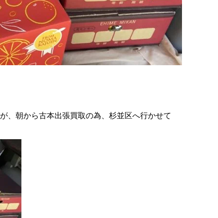
が、朝から
古本出張買取
の為、杉並区へ行かせて