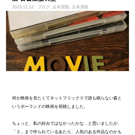
2023.11.12
ブログ
古本買取
古本買取
何か映画を見たくて
ネットフリックス
で
誰も眠らない森
と
いうポーランドの映画を視聴しました。
ちょっと、私の好みではなかったかな…と思いましたが、
「２」まで作られているあたり、人気のある作品なのかも