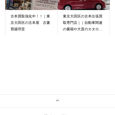
古本買取強化中！！｜東
東京大田区の古本出張買
京大田区の古本屋 古書
取専門店｜｜自動車関連
窟揚羽堂
の書籍や大昔のカタロ
グ・パンフレット類も買
い取ります！