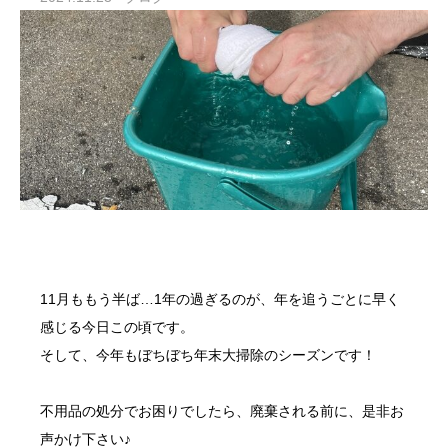
11月ももう半ば…1年の過ぎるのが、年を追うごとに早く
感じる今日この頃です。
そして、今年もぼちぼち
年末大掃除
のシーズンです！
不用品の処分
でお困りでしたら、廃棄される前に、是非お
声かけ下さい♪