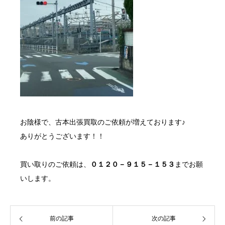
お陰様で、
古本出張買取
のご依頼が増えております♪
ありがとうございます！！
買い取り
のご依頼は、
０１２０－９１５－１５３
までお願
いします。
前の記事
次の記事