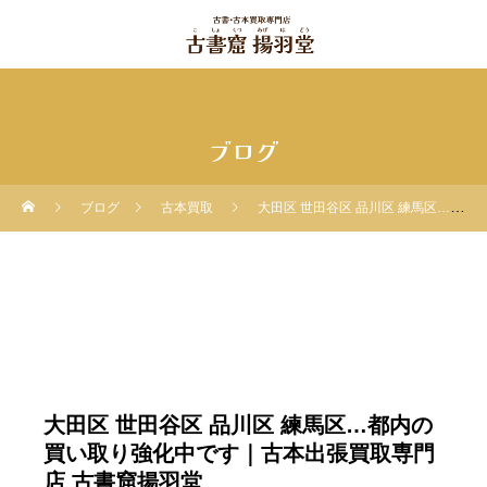
ブログ
ブログ
古本買取
大田区 世田谷区 品川区 練馬区…都内の買い取り強化中です｜古本出張買取専門店 古書窟揚羽堂
大田区 世田谷区 品川区 練馬区…都内の
買い取り強化中です｜古本出張買取専門
店 古書窟揚羽堂