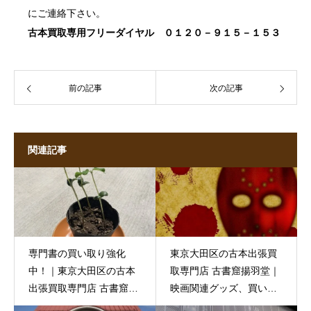
にご連絡下さい。
古本買取
専用フリーダイヤル ０１２０－９１５－１５３
前の記事
次の記事
関連記事
専門書の買い取り強化
東京大田区の古本出張買
中！｜東京大田区の古本
取専門店 古書窟揚羽堂｜
出張買取専門店 古書窟揚
映画関連グッズ、買い取
羽堂
ります！