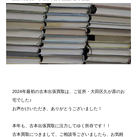
2024年最初の
古本出張買取
は、ご近所・大田区久が原のお
宅でした♪
お声かけいただき、ありがとうございました！
本年も、
古本出張買取
に注力してゆく所存です！！
古本買取
につきまして、ご相談等ございましたら、お気軽