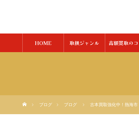
HOME
取扱ジャンル
高額買取のコ
ブログ
ブログ
古本買取強化中！熱海市