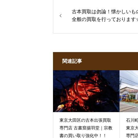
古本買取は勿論！懐かしいも
全般の買取を行っております
関連記事
東京大田区の古本出張買取
石川
専門店 古書窟揚羽堂｜宗教
東京
書の買い取り強化中！！
専門