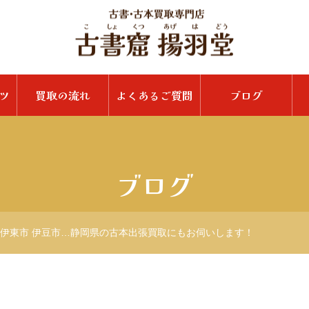
ツ
買取の流れ
よくあるご質問
ブログ
ブログ
 伊東市 伊豆市…静岡県の古本出張買取にもお伺いします！