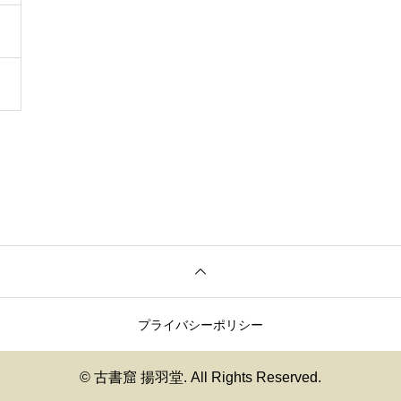
プライバシーポリシー
© 古書窟 揚羽堂. All Rights Reserved.