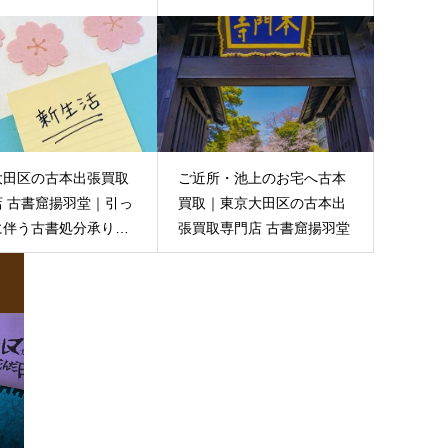
伝いします！
大田区の古本出張買取
ご近所・池上のお宅へ古本
店 古書窟揚羽堂｜引っ
買取｜東京大田区の古本出
に伴う古書処分承りま
張買取専門店 古書窟揚羽堂