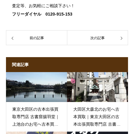
査定等、お気軽にご相談下さい！
フリーダイヤル 0120-915-153
前の記事
次の記事
関連記事
東京大田区の古本出張買
大田区大森北のお宅へ古
取専門店 古書窟揚羽堂｜
本買取｜東京大田区の古
上池台のお宅へ古本買取
本出張買取専門店 古書窟
にお伺いしました
揚羽堂