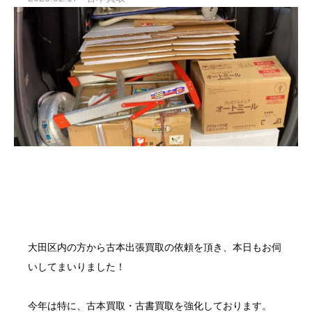
大田区内の方から
古本出張買取
の依頼を頂き、本日もお伺
いしてまいりました！
今年は特に、
古本買取
・
古書買取
を強化しております。