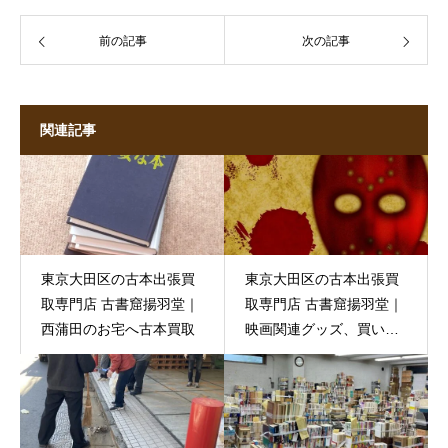
前の記事
次の記事
関連記事
東京大田区の古本出張買
東京大田区の古本出張買
取専門店 古書窟揚羽堂｜
取専門店 古書窟揚羽堂｜
西蒲田のお宅へ古本買取
映画関連グッズ、買い取
ります！