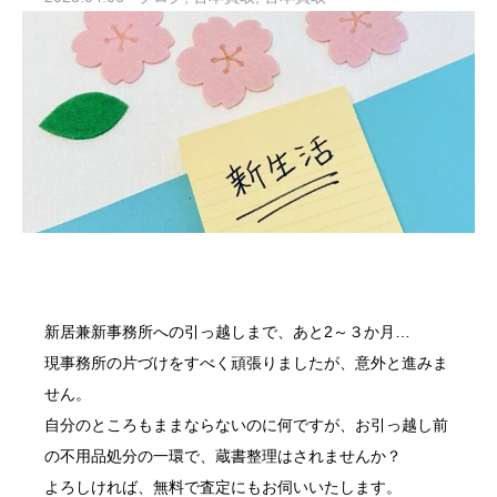
新居兼新事務所への引っ越しまで、あと2～３か月…
現事務所の片づけをすべく頑張りましたが、意外と進みま
せん。
自分のところもままならないのに何ですが、お引っ越し前
の
不用品処分
の一環で、
蔵書整理
はされませんか？
よろしければ、無料で査定にもお伺いいたします。