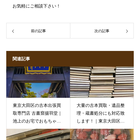
お気軽にご相談下さい！
前の記事
次の記事
関連記事
東京大田区の古本出張買
大量の古本買取・遺品整
取専門店 古書窟揚羽堂｜
理・蔵書処分にも対応致
池上のお宅でおもちゃの
します！｜東京大田区の
買い取り
古本出張買取専門店 古書
窟揚羽堂