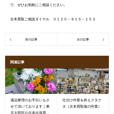
で、ぜひお気軽にご相談ください。
古本買取
ご相談ダイヤル ０１２０－９１５－１５３
前の記事
次の記事
関連記事
遺品整理のお手伝いもさ
仕分け作業を終えクタク
せて頂いております｜東
タ（古本買取後の作業）
京大田区の古本出張買取