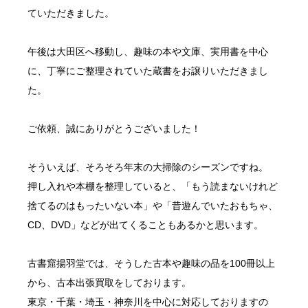
ていただきました。
午後は
大田区
へ移動し、趣味の本や文庫、実用書を中心
に、丁寧にご整理されていた蔵書をお譲りいただきまし
た。
ご依頼、誠にありがとうございました！
そういえば、そろそろ年末の大掃除のシーズンですね。
押し入れや本棚を整理していると、「もう読まないけれど
捨てるのはもったいない本」や「昔遊んでいたおもちゃ、
CD、DVD」などが出てくることもあるかと思います。
古書窟
揚羽堂
では、そうした古本や趣味の品を100冊以上
から、
古本出張買取
をしております。
東京・千葉・埼玉・神奈川を中心に対応しておりますの